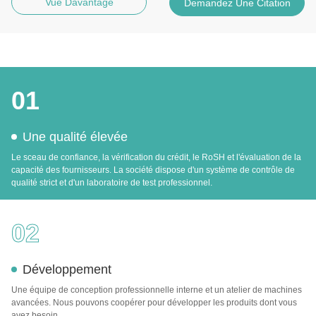
Vue Davantage
Demandez Une Citation
01
Une qualité élevée
Le sceau de confiance, la vérification du crédit, le RoSH et l'évaluation de la
capacité des fournisseurs. La société dispose d'un système de contrôle de
qualité strict et d'un laboratoire de test professionnel.
02
Développement
Une équipe de conception professionnelle interne et un atelier de machines
avancées. Nous pouvons coopérer pour développer les produits dont vous
avez besoin.