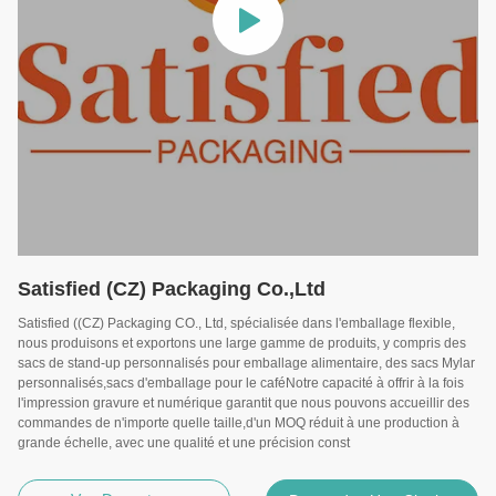
Satisfied (CZ) Packaging Co.,Ltd
Satisfied ((CZ) Packaging CO., Ltd, spécialisée dans l'emballage flexible,
nous produisons et exportons une large gamme de produits, y compris des
sacs de stand-up personnalisés pour emballage alimentaire, des sacs Mylar
personnalisés,sacs d'emballage pour le caféNotre capacité à offrir à la fois
l'impression gravure et numérique garantit que nous pouvons accueillir des
commandes de n'importe quelle taille,d'un MOQ réduit à une production à
grande échelle, avec une qualité et une précision const