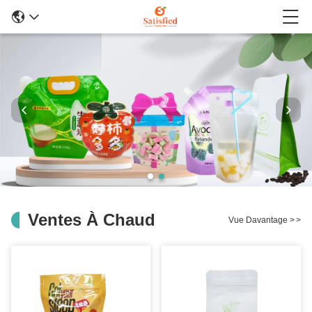
Ventes À Chaud
Vue Davantage
>
>