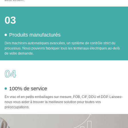
03
Produits manufacturés
Des machines automatiques avancées, un système de contrôle strict du
processus. Nous pouvons fabriquer tous les terminaux électriques au-delà
de votre demande.
04
100% de service
En vrac et en petits emballages sur mesure, FOB, CIF, DDU et DDP. Laissez-
nous vous aider à trouver la meilleure solution pour toutes vos
préoccupations.