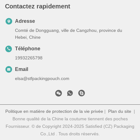
Contactez rapidement
Adresse
Comté de Dongguang, ville de Cangzhou, province du
Hebei, Chine
Téléphone
19932265798
Email
elsa@stfpackingpouch.com
Politique en matière de protection de la vie privée
|
Plan du site
|
Bonne qualité de la Chine la coutume tiennent des poches
Fournisseur. © de Copyright 2024-2025 Satisfied (CZ) Packaging
Co.,Ltd . Tous droits réservés.