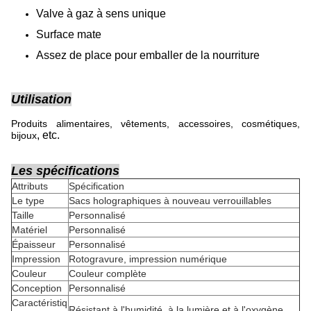
Valve à gaz à sens unique
Surface mate
Assez de place pour emballer de la nourriture
Utilisation
Produits alimentaires, vêtements, accessoires, cosmétiques,
, etc.
bijoux
Les spécifications
Attributs
Spécification
Le type
Sacs holographiques à nouveau verrouillables
Taille
Personnalisé
Matériel
Personnalisé
Épaisseur
Personnalisé
Impression
Rotogravure, impression numérique
Couleur
Couleur complète
Conception
Personnalisé
Caractéristiq
Résistant à l'humidité, à la lumière et à l'oxygène