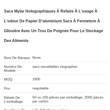
Sacs Mylar Holographiques À Refaire À L'usage À
L'odeur De Papier D'aluminium Sacs À Fermeture À
Glissière Avec Un Trou De Poignée Pour Le Stockage
Des Aliments
None
Nom De Marque:
Numéro De
sacs rescellables olographes
Modèle:
1000
MOQ:
negotiable
Prix:
50 ou 100 pièces par emballage, 2000 pièces
Détails De
par carton
L'emballage: