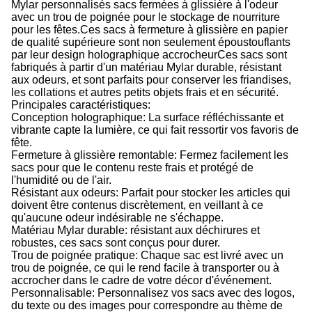
Mylar personnalisés sacs fermées à glissière à l'odeur
avec un trou de poignée pour le stockage de nourriture
pour les fêtes.Ces sacs à fermeture à glissière en papier
de qualité supérieure sont non seulement époustouflants
par leur design holographique accrocheurCes sacs sont
fabriqués à partir d'un matériau Mylar durable, résistant
aux odeurs, et sont parfaits pour conserver les friandises,
les collations et autres petits objets frais et en sécurité.
Principales caractéristiques:
Conception holographique: La surface réfléchissante et
vibrante capte la lumière, ce qui fait ressortir vos favoris de
fête.
Fermeture à glissière remontable: Fermez facilement les
sacs pour que le contenu reste frais et protégé de
l'humidité ou de l'air.
Résistant aux odeurs: Parfait pour stocker les articles qui
doivent être contenus discrètement, en veillant à ce
qu'aucune odeur indésirable ne s'échappe.
Matériau Mylar durable: résistant aux déchirures et
robustes, ces sacs sont conçus pour durer.
Trou de poignée pratique: Chaque sac est livré avec un
trou de poignée, ce qui le rend facile à transporter ou à
accrocher dans le cadre de votre décor d'événement.
Personnalisable: Personnalisez vos sacs avec des logos,
du texte ou des images pour correspondre au thème de